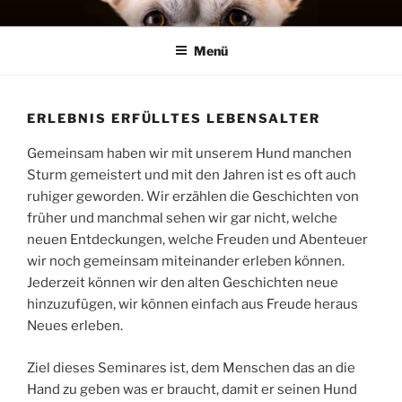
Zum
MENSCH HUND SYSTEME
Training, Seminare, Coaching – Michael Stephan
Inhalt
Menü
springen
ERLEBNIS ERFÜLLTES LEBENSALTER
Gemeinsam haben wir mit unserem Hund manchen
Sturm gemeistert und mit den Jahren ist es oft auch
ruhiger geworden. Wir erzählen die Geschichten von
früher und manchmal sehen wir gar nicht, welche
neuen Entdeckungen, welche Freuden und Abenteuer
wir noch gemeinsam miteinander erleben können.
Jederzeit können wir den alten Geschichten neue
hinzuzufügen, wir können einfach aus Freude heraus
Neues erleben.
Ziel dieses Seminares ist, dem Menschen das an die
Hand zu geben was er braucht, damit er seinen Hund