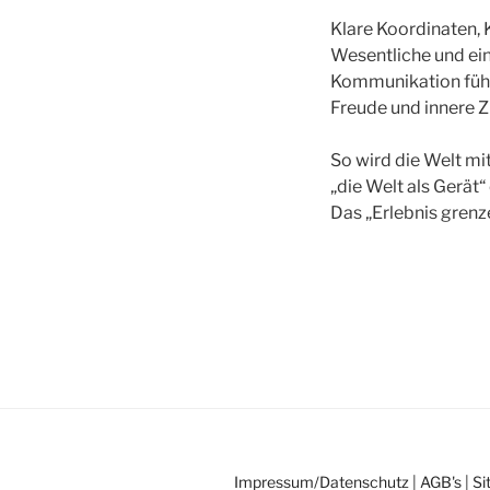
Klare Koordinaten, 
Wesentliche und ei
Kommunikation füh
Freude und innere Z
So wird die Welt m
„die Welt als Gerät“ 
Das „Erlebnis grenze
Impressum/Datenschutz
|
AGB's
|
Si