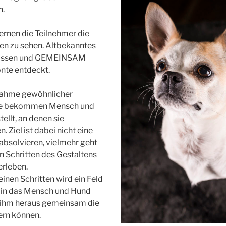
n.
ernen die Teilnehmer die
en zu sehen. Altbekanntes
elassen und GEMEINSAM
nte entdeckt.
nahme gewöhnlicher
de bekommen Mensch und
llt, an denen sie
Ziel ist dabei nicht eine
absolvieren, vielmehr geht
en Schritten des Gestaltens
erleben.
einen Schritten wird ein Feld
, in das Mensch und Hund
 ihm heraus gemeinsam die
ern können.