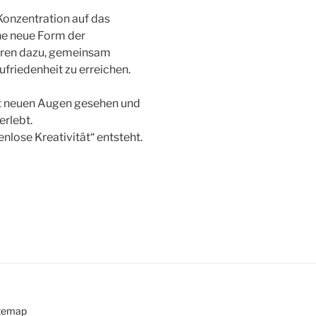
Konzentration auf das
ne neue Form der
ren dazu, gemeinsam
ufriedenheit zu erreichen.
it neuen Augen gesehen und
erlebt.
nlose Kreativität“ entsteht.
temap