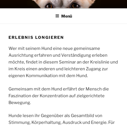
Zum
MENSCH HUND SYSTEME
Training, Seminare, Coaching – Michael Stephan
Inhalt
Menü
springen
ERLEBNIS LONGIEREN
Wer mit seinem Hund eine neue gemeinsame
Ausrichtung erfahren und Verständigung erleben
möchte, findet in diesem Seminar an der Kreislinie und
im Kreis einen anderen und leichteren Zugang zur
eigenen Kommunikation mit dem Hund.
Gemeinsam mit dem Hund erfährt der Mensch die
Faszination der Konzentration auf zielgerichtete
Bewegung.
Hunde lesen ihr Gegenüber als Gesamtbild von
Stimmung, Körperhaltung, Ausdruck und Energie. Für