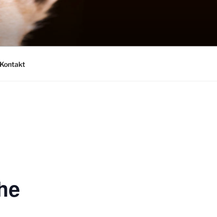
Kontakt
he