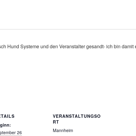
sch Hund Systeme und den Veranstalter gesandt- ich bin damit
ETAILS
VERANSTALTUNGSO
RT
ginn:
Mannheim
ptember 26