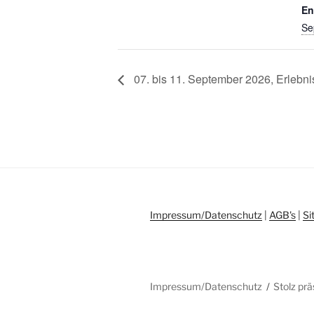
En
Se
07. bis 11. September 2026, Erleb
Impressum/Datenschutz
|
AGB's
|
Si
Impressum/Datenschutz
Stolz pr