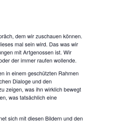
präch, dem wir zuschauen können.
ieses mal sein wird. Das was wir
ngen mit Artgenossen ist. Wir
 oder der immer raufen wollende.
nden in einem geschützten Rahmen
schen Dialoge und den
zu zeigen, was ihn wirklich bewegt
n, was tatsächlich eine
et sich mit diesen Bildern und den