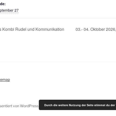
de:
ptember 27
nis Kombi Rudel und Kommunikation
03.- 04. Oktober 202
temap
Durch die weitere Nutzung der Seite stimmst du de
äsentiert von WordPress