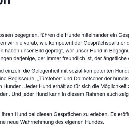
ssen begegnen, führen die Hunde miteinander ein Ges
en wir nie vorab, wie kompetent der Gesprächspartner d
en haben unser Bild geprägt, wer unser Hund in Begegnu
ngen derjenige, der immer freundlich ist, der ängstliche
nd einzeln die Gelegenheit mit sozial kompetenten Hu
sind Regisseure, „Türsteher“ und Dolmetscher der hündi
 Hunden. Jeder Hund erhält so für sich die Möglichkeit 
den. Und jeder Hund kann in diesem Rahmen auch zeige
ihren Hund bei diesen Gesprächen zu erleben. Es eröffn
 eine neue Wahrnehmung des eigenen Hundes.